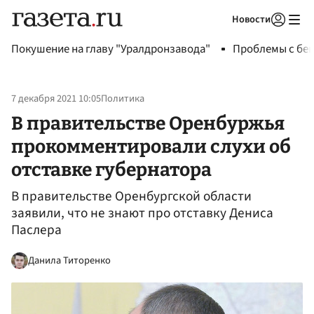
Новости
Авторизоваться
Покушение на главу "Уралдронзавода"
Проблемы с бен
7 декабря 2021 10:05
Политика
В правительстве Оренбуржья
прокомментировали слухи об
отставке губернатора
В правительстве Оренбургской области
заявили, что не знают про отставку Дениса
Паслера
Данила Титоренко