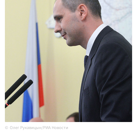
Олег Рукавицын/РИА Новости