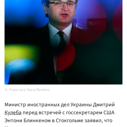
Francisco Seco/Reuters
Министр иностранных дел Украины Дмитрий
Кулеба
перед встречей с госсекретарем США
Энтони Блинкеном в Стокгольме заявил, что