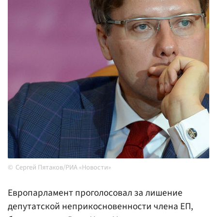
Сергей Пятаков/РИА «Новости»
Европарламент проголосовал за лишение
депутатской неприкосновенности члена ЕП,