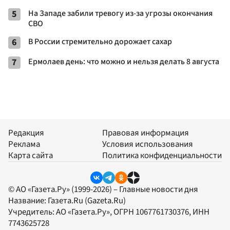
5
На Западе забили тревогу из-за угрозы окончания
СВО
6
В России стремительно дорожает сахар
7
Ермолаев день: что можно и нельзя делать 8 августа
Редакция
Правовая информация
Реклама
Условия использования
Карта сайта
Политика конфиденциальности
© АО «Газета.Ру» (1999-2026) – Главные новости дня
Название:
Газета.Ru
(Gazeta.Ru)
Учредитель:
АО «Газета.Ру»
, ОГРН 1067761730376, ИНН
7743625728