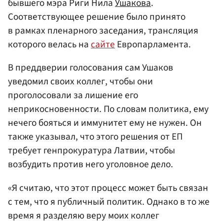
бывшего мэра Риги Нила
Ушакова
.
Соответствующее решение было принято
в рамках пленарного заседания, трансляция
которого велась на
сайте
Европарламента.
В преддверии голосования сам Ушаков
уведомил своих коллег, чтобы они
проголосовали за лишение его
неприкосновенности. По словам политика, ему
нечего бояться и иммунитет ему не нужен. Он
также указывал, что этого решения от ЕП
требует генпрокуратура Латвии, чтобы
возбудить против него уголовное дело.
«Я считаю, что этот процесс может быть связан
с тем, что я публичный политик. Однако в то же
время я разделяю веру моих коллег