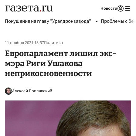
Новости
Авторизоваться
Покушение на главу "Уралдронзавода"
Проблемы с бен
11 ноября 2021 13:57
Политика
Европарламент лишил экс-
мэра Риги Ушакова
неприкосновенности
Алексей Поплавский