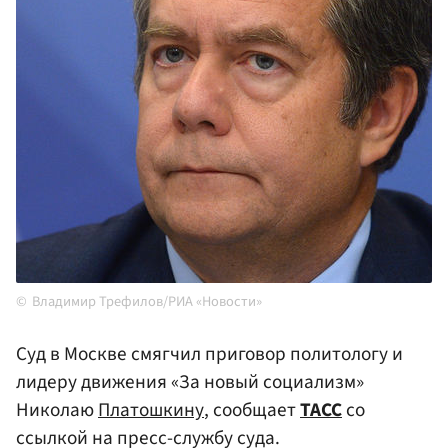
Владимир Трефилов/РИА «Новости»
Суд в Москве смягчил приговор политологу и
лидеру движения «За новый социализм»
Николаю
Платошкину
, сообщает
ТАСС
со
ссылкой на пресс-службу суда.