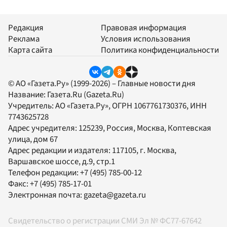
Редакция
Правовая информация
Реклама
Условия использования
Карта сайта
Политика конфиденциальности
© АО «Газета.Ру» (1999-2026) – Главные новости дня
Название:
Газета.Ru
(Gazeta.Ru)
Учредитель:
АО «Газета.Ру»
, ОГРН 1067761730376, ИНН
7743625728
Адрес учредителя: 125239, Россия, Москва, Коптевская
улица, дом 67
Адрес редакции и издателя:
117105
, г.
Москва
,
Варшавское шоссе, д.9, стр.1
Телефон редакции:
+7 (495) 785-00-12
Факс:
+7 (495) 785-17-01
Электронная почта:
gazeta@gazeta.ru
Свидетельство о регистрации СМИ Эл № ФС77-67642