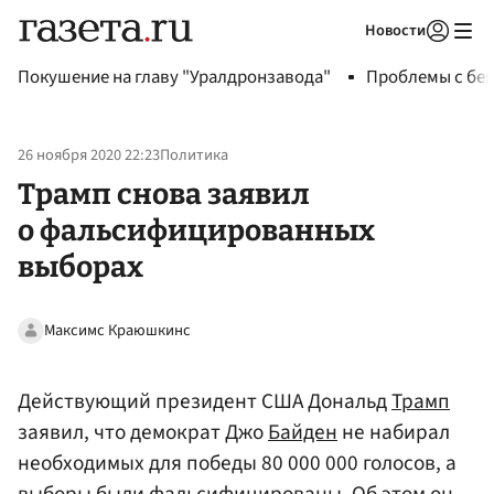
Новости
Авторизоваться
Покушение на главу "Уралдронзавода"
Проблемы с бен
26 ноября 2020 22:23
Политика
Трамп снова заявил
о фальсифицированных
выборах
Максимс Краюшкинс
Действующий президент США Дональд
Трамп
заявил, что демократ Джо
Байден
не набирал
необходимых для победы 80 000 000 голосов, а
выборы были фальсифицированы. Об этом он