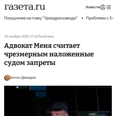
Новости
Авторизоваться
Покушение на главу "Уралдронзавода"
Проблемы с бен
19 ноября 2020 17:31
Политика
Адвокат Меня считает
чрезмерным наложенные
судом запреты
Антон Демидов