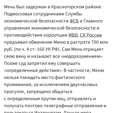
Мень был задержан в Красногорском районе
Подмосковья сотрудниками Службы
экономической безопасности
ФСБ
и Главного
управления экономической безопасности и
противодействия коррупции
МВД
.
СК России
предъявил обвинение Меню в растрате 700 млн
руб. (по ч. 4 ст. 160 УК РФ). Сам Мень отрицает
свою вину и называет все «недоразумением».
Позже суд запретил ему совершать
«определенные действия». В частности, Меню
нельзя покидать место фактического
проживания, за исключением двухчасовых
прогулок, запрещено общаться
с определенным кругом лиц, отправлять и
получать почтово-телеграфные отправления и
пользоваться Интернетом. Данная мера