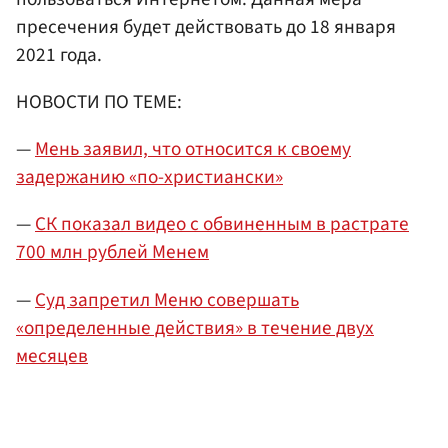
пресечения будет действовать до 18 января
2021 года.
НОВОСТИ ПО ТЕМЕ:
—
Мень заявил, что относится к своему
задержанию «по-христиански»
—
СК показал видео с обвиненным в растрате
700 млн рублей Менем
—
Суд запретил Меню совершать
«определенные действия» в течение двух
месяцев