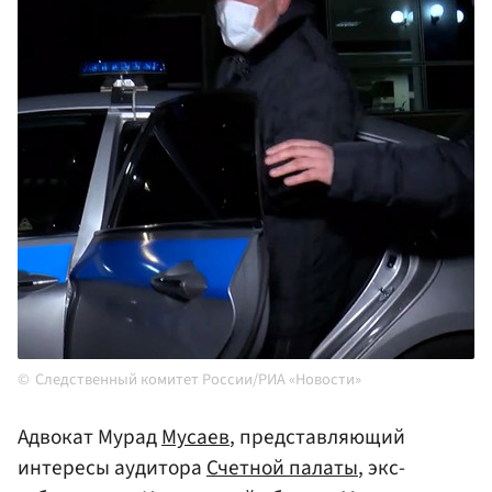
Следственный комитет России/РИА «Новости»
Адвокат Мурад
Мусаев
, представляющий
интересы аудитора
Счетной палаты
, экс-