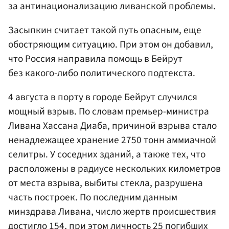
за антинационализацию ливанской проблемы.
Засыпкин считает такой путь опасным, еще
обостряющим ситуацию. При этом он добавил,
что Россия направила помощь в Бейрут
без какого-либо политического подтекста.
4 августа в порту в городе Бейрут случился
мощный взрыв. По словам премьер-министра
Ливана Хассана Диаба, причиной взрыва стало
ненадлежащее хранение 2750 тонн аммиачной
селитры. У соседних зданий, а также тех, что
расположены в радиусе нескольких километров
от места взрыва, выбиты стекла, разрушена
часть построек. По последним данным
минздрава Ливана, число жертв происшествия
достигло 154, при этом личность 25 погибших