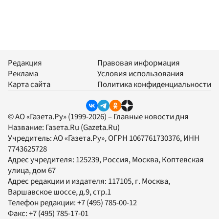
Редакция
Правовая информация
Реклама
Условия использования
Карта сайта
Политика конфиденциальности
© АО «Газета.Ру» (1999-2026) – Главные новости дня
Название:
Газета.Ru
(Gazeta.Ru)
Учредитель:
АО «Газета.Ру»
, ОГРН 1067761730376, ИНН
7743625728
Адрес учредителя: 125239, Россия, Москва, Коптевская
улица, дом 67
Адрес редакции и издателя:
117105
, г.
Москва
,
Варшавское шоссе, д.9, стр.1
Телефон редакции:
+7 (495) 785-00-12
Факс:
+7 (495) 785-17-01