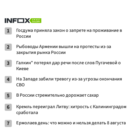
1
Госдума приняла закон о запрете на проживание в
России
2
Рыбоводы Армении вышли на протесты из-за
закрытия рынка России
3
Галкин* потерял дар речи после слов Пугачевой о
Киеве
4
На Западе забили тревогу из-за угрозы окончания
СВО
5
В России стремительно дорожает сахар
6
Кремль переиграл Литву: хитрость с Калининградом
сработала
7
Ермолаев день: что можно и нельзя делать 8 августа