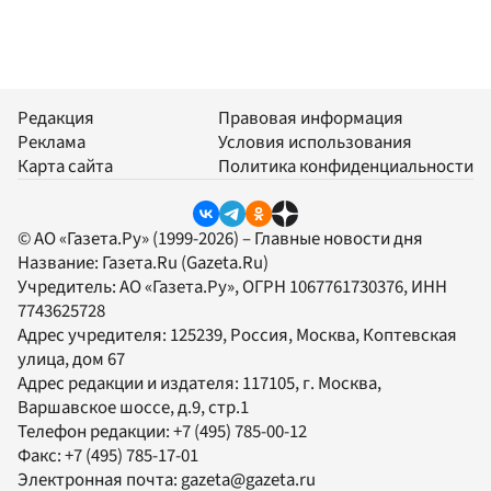
Редакция
Правовая информация
Реклама
Условия использования
Карта сайта
Политика конфиденциальности
© АО «Газета.Ру» (1999-2026) – Главные новости дня
Название:
Газета.Ru
(Gazeta.Ru)
Учредитель:
АО «Газета.Ру»
, ОГРН 1067761730376, ИНН
7743625728
Адрес учредителя: 125239, Россия, Москва, Коптевская
улица, дом 67
Адрес редакции и издателя:
117105
, г.
Москва
,
Варшавское шоссе, д.9, стр.1
Телефон редакции:
+7 (495) 785-00-12
Факс:
+7 (495) 785-17-01
Электронная почта:
gazeta@gazeta.ru