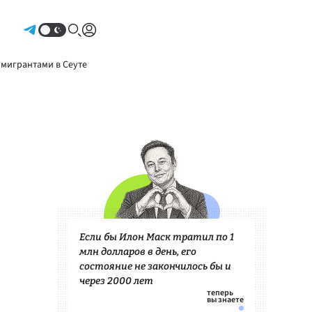
Авторизоваться
 мигрантами в Сеуте
Если бы Илон Маск тратил по 1
млн долларов в день, его
состояние не закончилось бы и
через 2000 лет