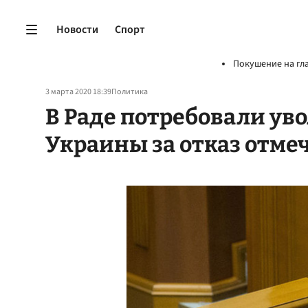
Новости
Спорт
Покушение на гл
3 марта 2020 18:39
Политика
В Раде потребовали ув
Украины за отказ отме