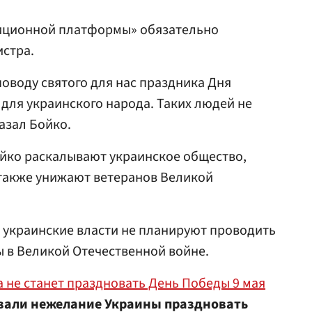
зиционной платформы» обязательно
истра.
оводу святого для нас праздника Дня
для украинского народа. Таких людей не
азал Бойко.
айко раскалывают украинское общество,
также унижают ветеранов Великой
о украинские власти не планируют проводить
ы в Великой Отечественной войне.
 не станет праздновать День Победы 9 мая
али нежелание Украины праздновать