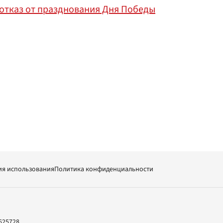
 отказ от празднования Дня Победы
ия использования
Политика конфиденциальности
625728