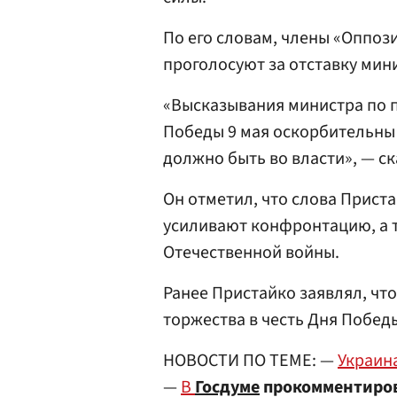
По его словам, члены «Оппо
проголосуют за отставку мин
«Высказывания министра по п
Победы 9 мая оскорбительны 
должно быть во власти», — ск
Он отметил, что слова Прист
усиливают конфронтацию, а 
Отечественной войны.
Ранее Пристайко заявлял, чт
торжества в честь Дня Побед
НОВОСТИ ПО ТЕМЕ: —
Украина
—
В
Госдуме
прокомментиров