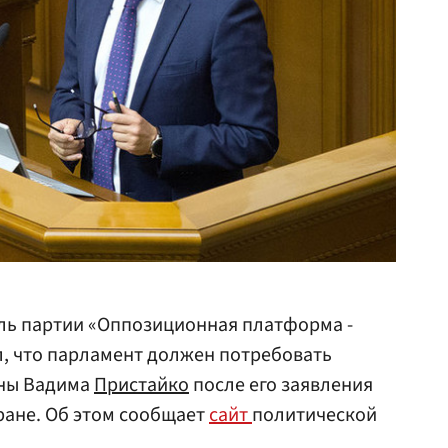
ель партии «Оппозиционная платформа -
, что парламент должен потребовать
ны Вадима
Пристайко
после его заявления
тране. Об этом сообщает
сайт
политической