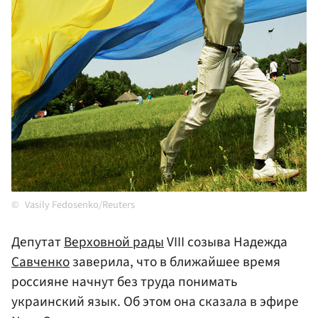
Vasily Fedosenko/Reuters
Депутат
Верховной рады
VIII созыва Надежда
Савченко
заверила, что в ближайшее время
россияне начнут без труда понимать
украинский язык. Об этом она сказала в эфире