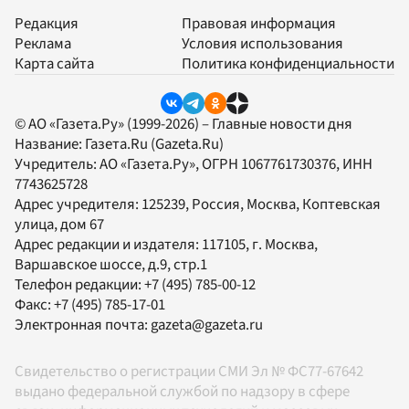
Редакция
Правовая информация
Реклама
Условия использования
Карта сайта
Политика конфиденциальности
© АО «Газета.Ру» (1999-2026) – Главные новости дня
Название:
Газета.Ru
(Gazeta.Ru)
Учредитель:
АО «Газета.Ру»
, ОГРН 1067761730376, ИНН
7743625728
Адрес учредителя: 125239, Россия, Москва, Коптевская
улица, дом 67
Адрес редакции и издателя:
117105
, г.
Москва
,
Варшавское шоссе, д.9, стр.1
Телефон редакции:
+7 (495) 785-00-12
Факс:
+7 (495) 785-17-01
Электронная почта:
gazeta@gazeta.ru
Свидетельство о регистрации СМИ Эл № ФС77-67642
выдано федеральной службой по надзору в сфере