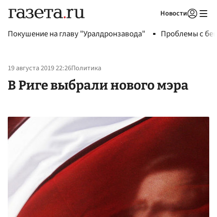
Новости
Авторизоваться
Покушение на главу "Уралдронзавода"
Проблемы с бен
19 августа 2019 22:26
Политика
В Риге выбрали нового мэра