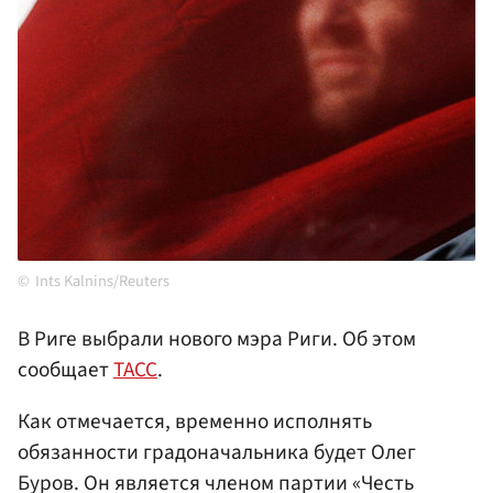
Ints Kalnins/Reuters
В Риге выбрали нового мэра Риги. Об этом
сообщает
ТАСС
.
Как отмечается, временно исполнять
обязанности градоначальника будет Олег
Буров. Он является членом партии «Честь