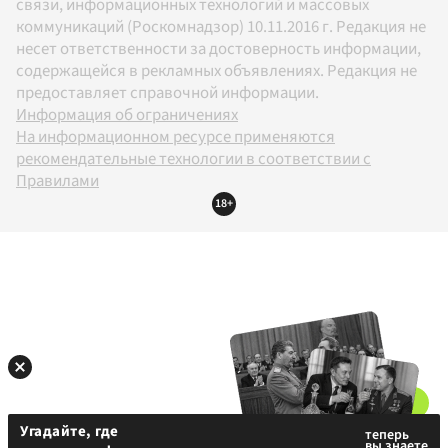
связи, информационных технологий и массовых
коммуникаций (Роскомнадзор) 10.11.2016 г. Редакция не
несет ответственности за достоверность информации,
содержащейся в рекламных объявлениях. Редакция не
предоставляет справочной информации.
Информация об ограничениях
На информационном ресурсе применяются
рекомендательные технологии в соответствии с
Правилами
18+
Угадайте, где