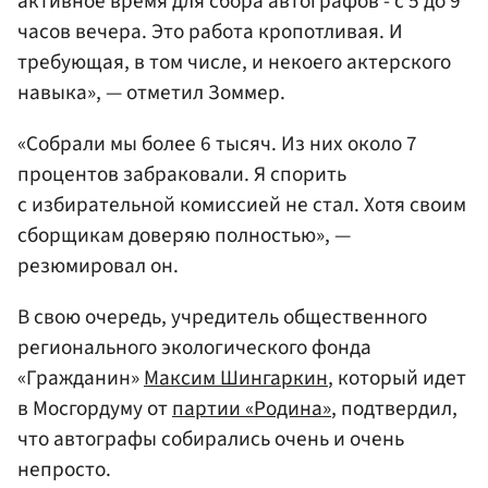
активное время для сбора автографов - с 5 до 9
часов вечера. Это работа кропотливая. И
требующая, в том числе, и некоего актерского
навыка», — отметил Зоммер.
«Собрали мы более 6 тысяч. Из них около 7
процентов забраковали. Я спорить
с избирательной комиссией не стал. Хотя своим
сборщикам доверяю полностью», —
резюмировал он.
В свою очередь, учредитель общественного
регионального экологического фонда
«Гражданин»
Максим Шингаркин
, который идет
в Мосгордуму от
партии «Родина»
, подтвердил,
что автографы собирались очень и очень
непросто.