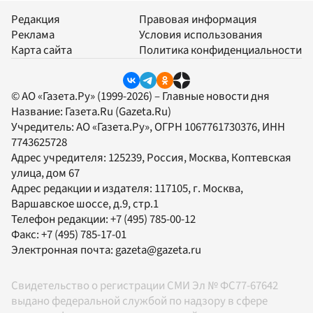
Редакция
Правовая информация
Реклама
Условия использования
Карта сайта
Политика конфиденциальности
© АО «Газета.Ру» (1999-2026) – Главные новости дня
Название:
Газета.Ru
(Gazeta.Ru)
Учредитель:
АО «Газета.Ру»
, ОГРН 1067761730376, ИНН
7743625728
Адрес учредителя: 125239, Россия, Москва, Коптевская
улица, дом 67
Адрес редакции и издателя:
117105
, г.
Москва
,
Варшавское шоссе, д.9, стр.1
Телефон редакции:
+7 (495) 785-00-12
Факс:
+7 (495) 785-17-01
Электронная почта:
gazeta@gazeta.ru
Свидетельство о регистрации СМИ Эл № ФС77-67642
выдано федеральной службой по надзору в сфере