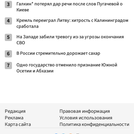
3
Галкин* потерял дар речи после слов Пугачевой о
Киеве
4
Кремль переиграл Литву: хитрость с Калининградом
сработала
5
На Западе забили тревогу из-за угрозы окончания
СВО
6
В России стремительно дорожает сахар
7
Одно государство отменило признание Южной
Осетии и Абхазии
Редакция
Правовая информация
Реклама
Условия использования
Карта сайта
Политика конфиденциальности