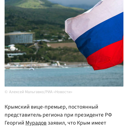
Алексей Мальгавко/РИА «Новости»
Крымский вице-премьер, постоянный
представитель региона при президенте РФ
Георгий
Мурадов
заявил, что Крым имеет