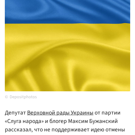
Depositphotos
Депутат
Верховной рады Украины
от партии
«Слуга народа» и блогер Максим Бужанский
рассказал, что не поддерживает идею отмены