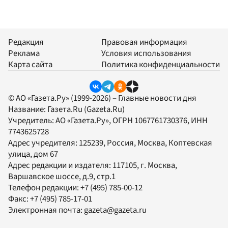
Редакция
Правовая информация
Реклама
Условия использования
Карта сайта
Политика конфиденциальности
© АО «Газета.Ру» (1999-2026) – Главные новости дня
Название:
Газета.Ru
(Gazeta.Ru)
Учредитель:
АО «Газета.Ру»
, ОГРН 1067761730376, ИНН
7743625728
Адрес учредителя: 125239, Россия, Москва, Коптевская
улица, дом 67
Адрес редакции и издателя:
117105
, г.
Москва
,
Варшавское шоссе, д.9, стр.1
Телефон редакции:
+7 (495) 785-00-12
Факс:
+7 (495) 785-17-01
Электронная почта:
gazeta@gazeta.ru