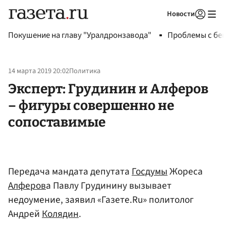
Новости
Авторизоваться
Покушение на главу "Уралдронзавода"
Проблемы с бен
14 марта 2019 20:02
Политика
Эксперт: Грудинин и Алферов
– фигуры совершенно не
сопоставимые
Передача мандата депутата
Госдумы
Жореса
Алферов
а Павлу Грудинину вызывает
недоумение, заявил «Газете.Ru» политолог
Андрей
Колядин
.