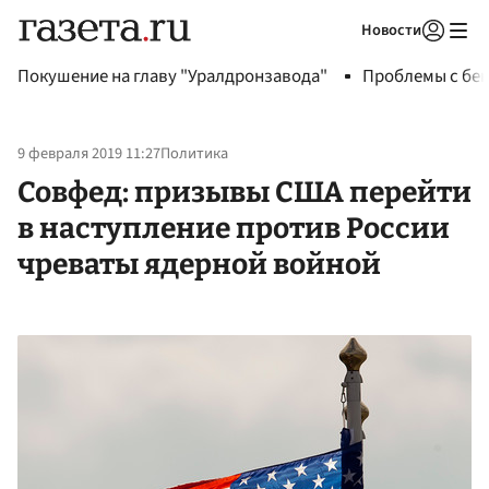
Новости
Авторизоваться
Покушение на главу "Уралдронзавода"
Проблемы с бен
9 февраля 2019 11:27
Политика
Совфед: призывы США перейти
в наступление против России
чреваты ядерной войной