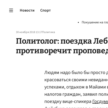
Новости
Спорт
Покушение на гл
30 ноября 2018 13:17
Политика
Политолог: поездка Ле
противоречит пропове
Людям надо было бы просто ду
красоваться своими невида
успехами, отдыхом в Майами 
налогов граждан, заявил пол
поездку вице-спикера
Госдум