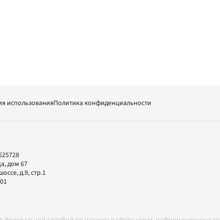
ия использования
Политика конфиденциальности
625728
а, дом 67
ссе, д.9, стр.1
-01