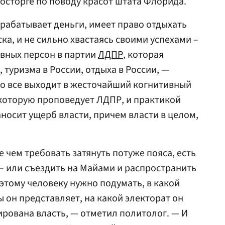
восторге по поводу красот штата Флорида.
рабатывает деньги, имеет право отдыхать
ска, и не сильно хвастаясь своими успехами –
авных персон в партии
ЛДПР
, которая
 туризма в России, отдыха в России, —
то все выходит в жесточайший когнитивный
 которую проповедует ЛДПР, и практикой
носит ущерб власти, причем власти в целом,
е чем требовать затянуть потуже пояса, есть
 – или съездить на Майами и распространить
этому человеку нужно подумать, в какой
ы он представляет, на какой электорат он
гирована власть, — отметил политолог. — И