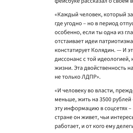
фейсбуке рассказал о своем 
«Каждый человек, который за
где угодно – но в период отпу
особенно, если ты одна из гл
отстаивает идеи патриотизма,
констатирует Колядин. — И э
диссонанс с той идеологией,
жизни. Эта двойственность на
не только ЛДПР».
«И человеку во власти, прежд
меньше, жить на 3500 рублей
эту информацию в соцсетях – 
стране он живет, чьи интерес
работает, и от кого ему деле