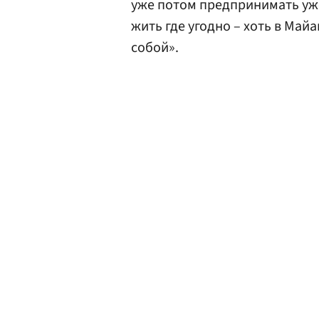
уже потом предпринимать уже 
жить где угодно – хоть в Май
собой».