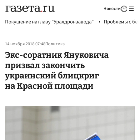
Новости
Авторизоваться
Покушение на главу "Уралдронзавода"
Проблемы с бен
14 ноября 2018 07:48
Политика
Экс-соратник Януковича
призвал закончить
украинский блицкриг
на Красной площади