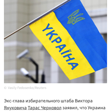
Vasily Fedosenko/Reuters
Экс-глава избирательного штаба Виктора
Януковича
Тарас Черновол
заявил, что Украина