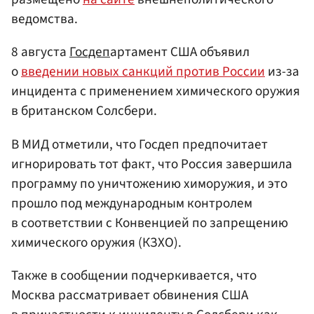
ведомства.
8 августа
Госдеп
артамент США объявил
о
введении новых санкций против России
из-за
инцидента с применением химического оружия
в британском Солсбери.
В МИД отметили, что Госдеп предпочитает
игнорировать тот факт, что Россия завершила
программу по уничтожению химоружия, и это
прошло под международным контролем
в соответствии с Конвенцией по запрещению
химического оружия (КЗХО).
Также в сообщении подчеркивается, что
Москва рассматривает обвинения США