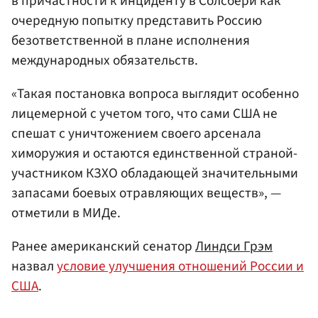
в причастности к инциденту в Солсбери как
очередную попытку представить Россию
безответственной в плане исполнения
международных обязательств.
«Такая постановка вопроса выглядит особенно
лицемерной с учетом того, что сами США не
спешат с уничтожением своего арсенала
химоружия и остаются единственной страной-
участником КЗХО обладающей значительными
запасами боевых отравляющих веществ», —
отметили в МИДе.
Ранее американский сенатор
Линдси Грэм
назвал
условие улучшения отношений России и
США
.