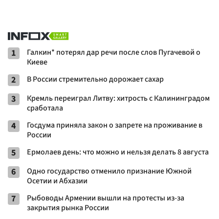
1
Галкин* потерял дар речи после слов Пугачевой о
Киеве
2
В России стремительно дорожает сахар
3
Кремль переиграл Литву: хитрость с Калининградом
сработала
4
Госдума приняла закон о запрете на проживание в
России
5
Ермолаев день: что можно и нельзя делать 8 августа
6
Одно государство отменило признание Южной
Осетии и Абхазии
7
Рыбоводы Армении вышли на протесты из-за
закрытия рынка России