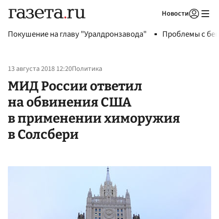
Новости
Авторизоваться
Покушение на главу "Уралдронзавода"
Проблемы с бен
13 августа 2018 12:20
Политика
МИД России ответил
на обвинения США
в применении химоружия
в Солсбери