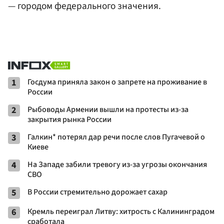
— городом федерального значения.
1
Госдума приняла закон о запрете на проживание в
России
2
Рыбоводы Армении вышли на протесты из-за
закрытия рынка России
3
Галкин* потерял дар речи после слов Пугачевой о
Киеве
4
На Западе забили тревогу из-за угрозы окончания
СВО
5
В России стремительно дорожает сахар
6
Кремль переиграл Литву: хитрость с Калининградом
сработала