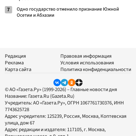
7
Одно государство отменило признание Южной
Осетии и Абхазии
Редакция
Правовая информация
Реклама
Условия использования
Карта сайта
Политика конфиденциальности
© АО «Газета.Ру» (1999-2026) – Главные новости дня
Название:
Газета.Ru
(Gazeta.Ru)
Учредитель:
АО «Газета.Ру»
, ОГРН 1067761730376, ИНН
7743625728
Адрес учредителя: 125239, Россия, Москва, Коптевская
улица, дом 67
Адрес редакции и издателя:
117105
, г.
Москва
,