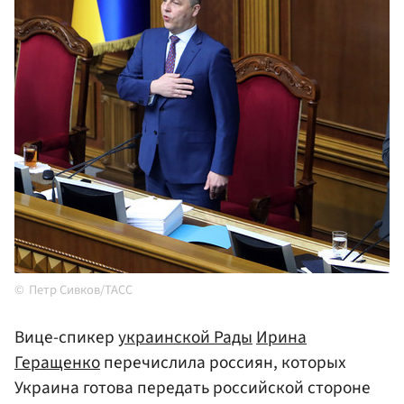
Петр Сивков/ТАСС
Вице-спикер
украинской Рады
Ирина
Геращенко
перечислила россиян, которых
Украина готова передать российской стороне