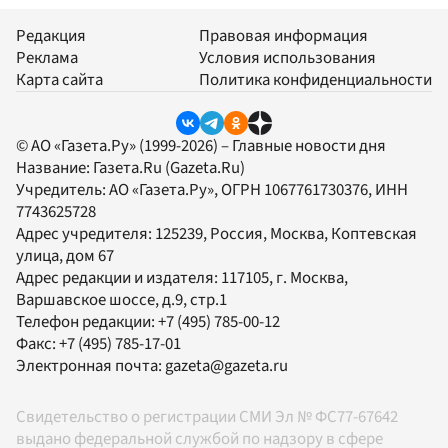
Редакция
Правовая информация
Реклама
Условия использования
Карта сайта
Политика конфиденциальности
© АО «Газета.Ру» (1999-2026) – Главные новости дня
Название:
Газета.Ru
(Gazeta.Ru)
Учредитель:
АО «Газета.Ру»
, ОГРН 1067761730376, ИНН
7743625728
Адрес учредителя: 125239, Россия, Москва, Коптевская
улица, дом 67
Адрес редакции и издателя:
117105
, г.
Москва
,
Варшавское шоссе, д.9, стр.1
Телефон редакции:
+7 (495) 785-00-12
Факс:
+7 (495) 785-17-01
Электронная почта:
gazeta@gazeta.ru
Свидетельство о регистрации СМИ Эл № ФС77-67642
выдано федеральной службой по надзору в сфере