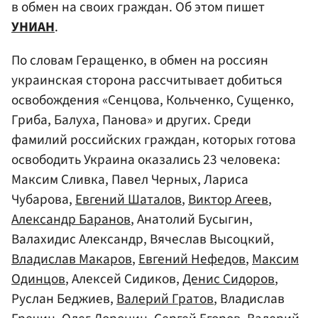
в обмен на своих граждан. Об этом пишет
УНИАН
.
По словам Геращенко, в обмен на россиян
украинская сторона рассчитывает добиться
освобождения «Сенцова, Кольченко, Сущенко,
Гриба, Балуха, Панова» и других. Среди
фамилий российских граждан, которых готова
освободить Украина оказались 23 человека:
Максим Сливка, Павел Черных, Лариса
Чубарова,
Евгений Шаталов
,
Виктор Агеев
,
Александр Баранов
, Анатолий Бусыгин,
Валахидис Александр, Вячеслав Высоцкий,
Владислав Макаров
,
Евгений Нефедов
,
Максим
Одинцов
, Алексей Сидиков,
Денис Сидоров
,
Руслан Беджиев,
Валерий Гратов
, Владислав