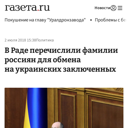
Новости
Авторизоваться
Покушение на главу "Уралдронзавода"
Проблемы с бен
2 июля 2018 15:38
Политика
В Раде перечислили фамилии
россиян для обмена
на украинских заключенных