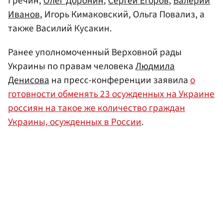
Гречин,
Олег Доронин
,
Сергей Егоров
,
Валерий
Иванов
, Игорь Кимаковский, Ольга Повализ, а
также Василий Кусакин.
Ранее уполномоченный Верховной рады
Украины по правам человека
Людмила
Денисова
на пресс-конференции заявила
о
готовности обменять 23 осужденных на Украине
россиян на такое же количество граждан
Украины, осужденных в России
.