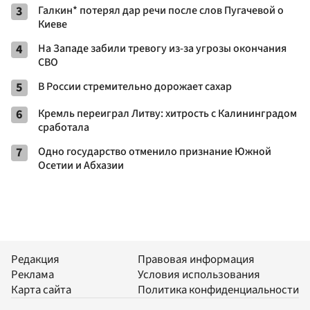
3
Галкин* потерял дар речи после слов Пугачевой о
Киеве
4
На Западе забили тревогу из-за угрозы окончания
СВО
5
В России стремительно дорожает сахар
6
Кремль переиграл Литву: хитрость с Калининградом
сработала
7
Одно государство отменило признание Южной
Осетии и Абхазии
Редакция
Правовая информация
Реклама
Условия использования
Карта сайта
Политика конфиденциальности