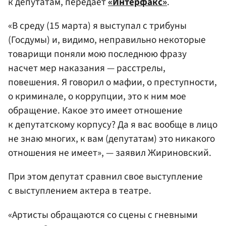
к депутатам, передает
«Интерфакс»
.
«В среду (15 марта) я выступал с трибуны
(Госдумы) и, видимо, неправильно некоторые
товарищи поняли мою последнюю фразу
насчет мер наказания — расстрелы,
повешения. Я говорил о мафии, о преступности,
о криминале, о коррупции, это к ним мое
обращение. Какое это имеет отношение
к депутатскому корпусу? Да я вас вообще в лицо
не знаю многих, к вам (депутатам) это никакого
отношения не имеет», — заявил Жириновский.
При этом депутат сравнил свое выступление
с выступлением актера в театре.
«Артисты обращаются со сцены с гневными