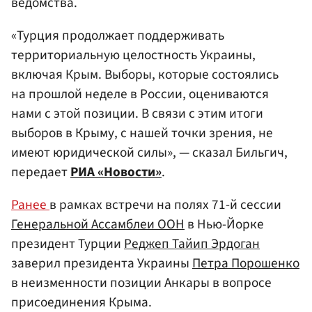
ведомства.
«Турция продолжает поддерживать
территориальную целостность Украины,
включая Крым. Выборы, которые состоялись
на прошлой неделе в России, оцениваются
нами с этой позиции. В связи с этим итоги
выборов в Крыму, с нашей точки зрения, не
имеют юридической силы», — сказал Бильгич,
передает
РИА «Новости»
.
Ранее
в рамках встречи на полях 71-й сессии
Генеральной Ассамблеи ООН
в Нью-Йорке
президент Турции
Реджеп Тайип Эрдоган
заверил президента Украины
Петра Порошенко
в неизменности позиции Анкары в вопросе
присоединения Крыма.