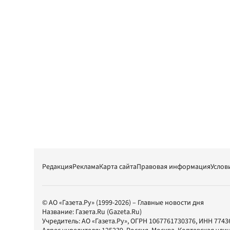
Редакция
Реклама
Карта сайта
Правовая информация
Услов
© АО «Газета.Ру» (1999-2026) – Главные новости дня
Название:
Газета.Ru
(Gazeta.Ru)
Учредитель:
АО «Газета.Ру»
, ОГРН 1067761730376, ИНН 7743