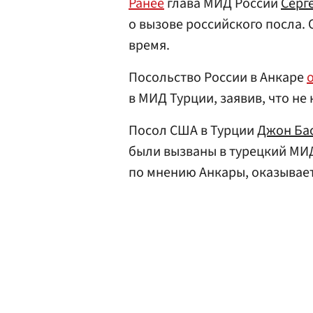
Ранее
глава МИД России
Серг
о вызове российского посла. 
время.
Посольство России в Анкаре
в МИД Турции, заявив, что н
Посол США в Турции
Джон Ба
были вызваны в турецкий МИД
по мнению Анкары, оказывает