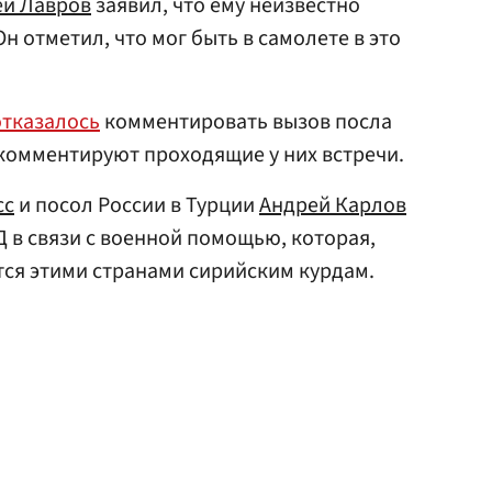
ей Лавров
заявил, что ему неизвестно
Он отметил, что мог быть в самолете в это
отказалось
комментировать вызов посла
е комментируют проходящие у них встречи.
сс
и посол России в Турции
Андрей Карлов
 в связи с военной помощью, которая,
ся этими странами сирийским курдам.