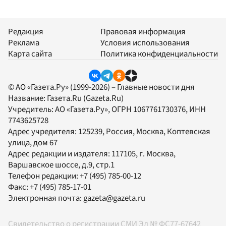
Редакция
Правовая информация
Реклама
Условия использования
Карта сайта
Политика конфиденциальности
© АО «Газета.Ру» (1999-2026) – Главные новости дня
Название:
Газета.Ru
(Gazeta.Ru)
Учредитель:
АО «Газета.Ру»
, ОГРН 1067761730376, ИНН
7743625728
Адрес учредителя: 125239, Россия, Москва, Коптевская
улица, дом 67
Адрес редакции и издателя:
117105
, г.
Москва
,
Варшавское шоссе, д.9, стр.1
Телефон редакции:
+7 (495) 785-00-12
Факс:
+7 (495) 785-17-01
Электронная почта:
gazeta@gazeta.ru
Свидетельство о регистрации СМИ Эл № ФС77-67642