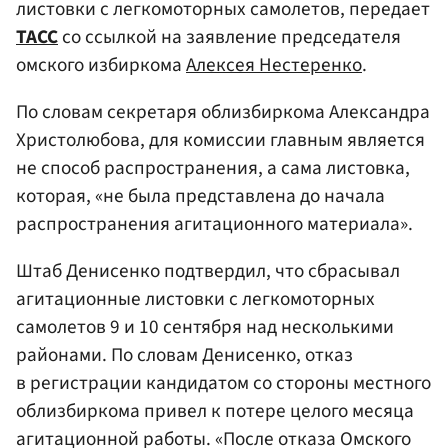
листовки с легкомоторных самолетов, передает
ТАСС
со ссылкой на заявление председателя
омского избиркома
Алексея Нестеренко
.
По словам секретаря облизбиркома Александра
Христолюбова, для комиссии главным является
не способ распространения, а сама листовка,
которая, «не была представлена до начала
распространения агитационного материала».
Штаб Денисенко подтвердил, что сбрасывал
агитационные листовки с легкомоторных
самолетов 9 и 10 сентября над несколькими
районами. По словам Денисенко, отказ
в регистрации кандидатом со стороны местного
облизбиркома привел к потере целого месяца
агитационной работы. «После отказа Омского