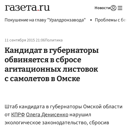
Новости
Авторизоваться
Покушение на главу "Уралдронзавода"
Проблемы с бен
11 сентября 2015 21:06
Политика
Кандидат в губернаторы
обвиняется в сбросе
агитационных листовок
с самолетов в Омске
Штаб кандидата в губернаторы Омской области
от
КПРФ
Олега Денисенко
нарушил
экологическое законодательство, сбросив