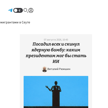
Авторизоваться
 мигрантами в Сеуте
07 августа 2026, 10:43
Посадил всех и скинул
ядерную бомбу: каким
президентом мог бы стать
ИИ
Виталий Рюмшин