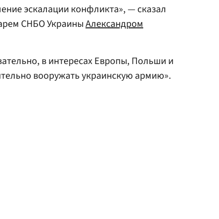
ение эскалации конфликта», — сказал
тарем СНБО Украины
Александром
вательно, в интересах Европы, Польши и
ительно вооружать украинскую армию».