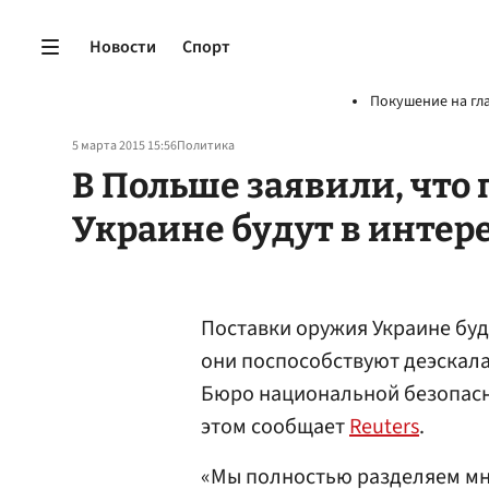
Новости
Спорт
Покушение на гл
5 марта 2015 15:56
Политика
В Польше заявили, что
Украине будут в интер
Поставки оружия Украине буд
они поспособствуют деэскала
Бюро национальной безопасн
этом сообщает
Reuters
.
«Мы полностью разделяем мне