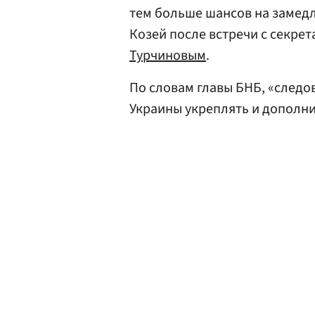
тем больше шансов на замедл
Козей после встречи с секре
Турчиновым
.
По словам главы БНБ, «следо
Украины укреплять и дополн