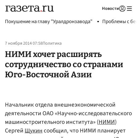
Новости
Авторизоваться
Покушение на главу "Уралдронзавода"
Проблемы с бен
7 ноября 2014 07:58
Политика
НИМИ хочет расширять
сотрудничество со странами
Юго-Восточной Азии
Начальник отдела внешнеэкономической
деятельности ОАО «Научно-исследовательского
машиностроительного института» (
НИМИ
)
Сергей
Щукин
сообщил, что НИМИ планирует