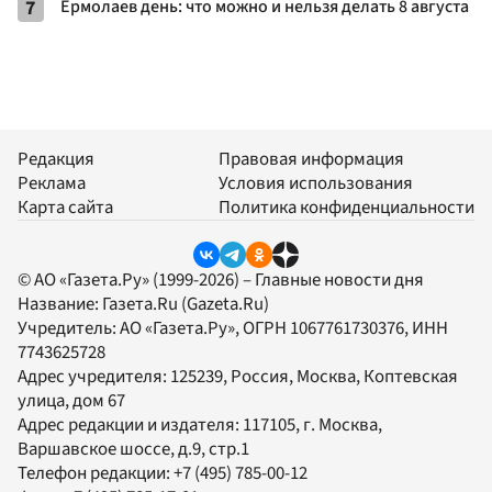
7
Ермолаев день: что можно и нельзя делать 8 августа
Редакция
Правовая информация
Реклама
Условия использования
Карта сайта
Политика конфиденциальности
© АО «Газета.Ру» (1999-2026) – Главные новости дня
Название:
Газета.Ru
(Gazeta.Ru)
Учредитель:
АО «Газета.Ру»
, ОГРН 1067761730376, ИНН
7743625728
Адрес учредителя: 125239, Россия, Москва, Коптевская
улица, дом 67
Адрес редакции и издателя:
117105
, г.
Москва
,
Варшавское шоссе, д.9, стр.1
Телефон редакции:
+7 (495) 785-00-12