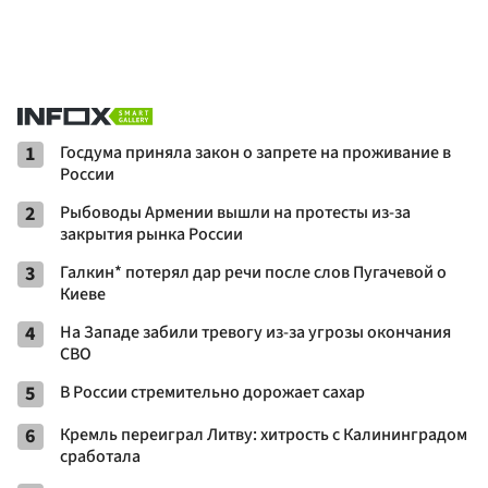
1
Госдума приняла закон о запрете на проживание в
России
2
Рыбоводы Армении вышли на протесты из-за
закрытия рынка России
3
Галкин* потерял дар речи после слов Пугачевой о
Киеве
4
На Западе забили тревогу из-за угрозы окончания
СВО
5
В России стремительно дорожает сахар
6
Кремль переиграл Литву: хитрость с Калининградом
сработала