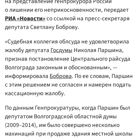
на представление генпрокурора России
о лишении его неприкосновенности, передает
РИА «Новости»
со ссылкой на пресс-секретаря
депутата Светлану Боброву.
«Судебная коллегия облсуда не удовлетворила
жалобу депутата
Госдумы
Николая Паршина,
признав постановление Центрального райсуда
Волгограда законным и обоснованным», —
информировала
Боброва
. По ее словам, Паршин
с этим решением не согласен и намерен подать
кассационную жалобу.
По данным Генпрокуратуры, когда Паршин был
депутатом Волгоградской областной думы
(2009–2014), им было совершено несколько
махинаций при продаже здания местной школы