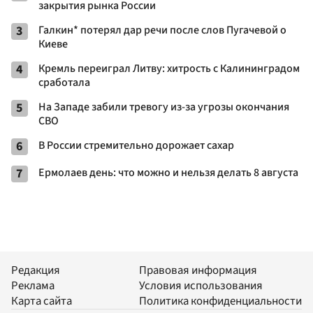
закрытия рынка России
3
Галкин* потерял дар речи после слов Пугачевой о
Киеве
4
Кремль переиграл Литву: хитрость с Калининградом
сработала
5
На Западе забили тревогу из-за угрозы окончания
СВО
6
В России стремительно дорожает сахар
7
Ермолаев день: что можно и нельзя делать 8 августа
Редакция
Правовая информация
Реклама
Условия использования
Карта сайта
Политика конфиденциальности