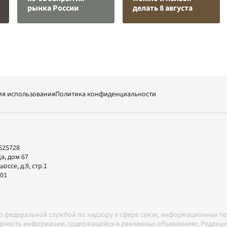
рынка России
делать 8 августа
ия использования
Политика конфиденциальности
625728
а, дом 67
ссе, д.9, стр.1
-01
но федеральной службой по надзору в сфере связи, информационных т
товерность информации, содержащейся в рекламных объявлениях. Редак