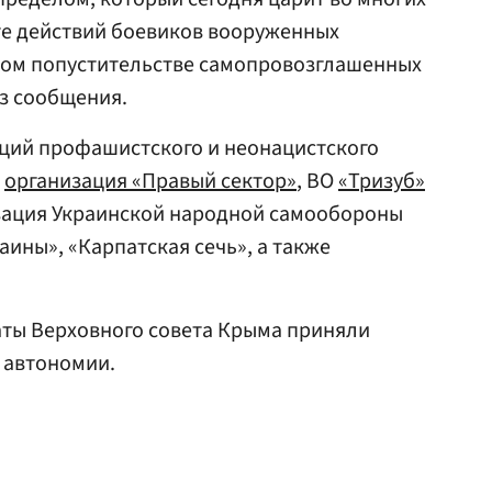
те действий боевиков вооруженных
ом попустительстве самопровозглашенных
из сообщения.
ций профашистского и неонацистского
,
организация «Правый сектор»
, ВО
«Тризуб»
изация Украинской народной самообороны
раины», «Карпатская сечь», а также
таты Верховного совета Крыма приняли
 автономии.