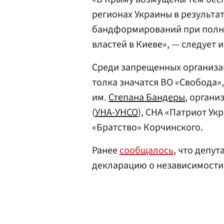
регионах Украины в результа
бандформирований при полн
властей в Киеве», — следует 
Среди запрещенных организа
толка значатся ВО «Свобода»
им.
Степана Бандеры
, орган
(
УНА-УНСО
), СНА «Патриот Ук
«Братство» Корчинского.
Ранее
сообщалось
, что депу
декларацию о независимости