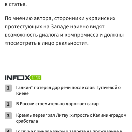
в статье.
По мнению автора, сторонники украинских
протестующих на Западе наивно видят
возможность диалога и компромисса и должны
«посмотреть в лицо реальности».
1
Галкин* потерял дар речи после слов Пугачевой о
Киеве
2
В России стремительно дорожает сахар
3
Кремль переиграл Литву: хитрость с Калининградом
сработала
4
Госдума приняла закон о запрете на проживание в