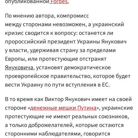
опубликованной
Forbes.
По мнению автора, компромисс
между сторонами невозможен, а украинский
кризис сводится к вопросу: останется ли
пророссийский президент Украины Янукович
у власти, удерживая страну за пределами
Европы, или протестующие отстранят
Януковича
, установят демократическое
проевропейское правительство, которое будет
вести Украину по пути вступления в ЕС.
В то время как Виктор Янукович имеет на своей
стороне «
денежные мешки Путина
», украинские
протестующие не имеют реальных союзников,
а только доброжелателей, которые остаются
сторонними наблюдателями, говорится