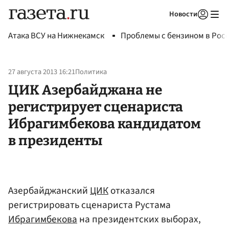
Новости
Авторизоваться
Атака ВСУ на Нижнекамск
Проблемы с бензином в Рос
27 августа 2013 16:21
Политика
ЦИК Азербайджана не
регистрирует сценариста
Ибрагимбекова кандидатом
в президенты
Азербайджанский
ЦИК
отказался
регистрировать сценариста Рустама
Ибрагимбекова
на президентских выборах,