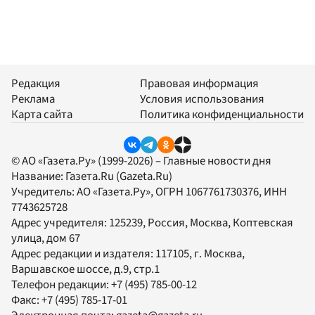
Редакция
Правовая информация
Реклама
Условия использования
Карта сайта
Политика конфиденциальности
© АО «Газета.Ру» (1999-2026) – Главные новости дня
Название:
Газета.Ru
(Gazeta.Ru)
Учредитель:
АО «Газета.Ру»
, ОГРН 1067761730376, ИНН
7743625728
Адрес учредителя: 125239, Россия, Москва, Коптевская
улица, дом 67
Адрес редакции и издателя:
117105
, г.
Москва
,
Варшавское шоссе, д.9, стр.1
Телефон редакции:
+7 (495) 785-00-12
Факс:
+7 (495) 785-17-01