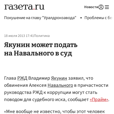
Новости
Авторизоваться
Покушение на главу "Уралдронзавода"
Проблемы с бен
18 июля 2013 17:41
Политика
Якунин может подать
на Навального в суд
Глава
РЖД
Владимир
Якунин
заявил, что
обвинения Алексея
Навального
в причастности
руководства РЖД к коррупции могут стать
поводом для судебного иска, сообщает
«Прайм»
.
«Мне вообще не известно, чтобы этот человек