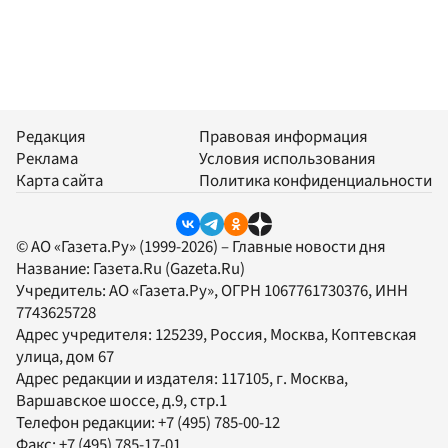
Редакция
Правовая информация
Реклама
Условия использования
Карта сайта
Политика конфиденциальности
© АО «Газета.Ру» (1999-2026) – Главные новости дня
Название:
Газета.Ru
(Gazeta.Ru)
Учредитель:
АО «Газета.Ру»
, ОГРН 1067761730376, ИНН
7743625728
Адрес учредителя: 125239, Россия, Москва, Коптевская
улица, дом 67
Адрес редакции и издателя:
117105
, г.
Москва
,
Варшавское шоссе, д.9, стр.1
Телефон редакции:
+7 (495) 785-00-12
Факс:
+7 (495) 785-17-01