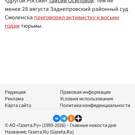
«Другой России»
Таисии Осиповой
. Тем не
менее 28 августа Заднепровский районный суд
Смоленска
приговорил активистку к восьми
годам
тюрьмы.
Редакция
Правовая информация
Реклама
Условия использования
Карта сайта
Политика конфиденциальности
© АО «Газета.Ру» (1999-2026) – Главные новости дня
Название:
Газета.Ru
(Gazeta.Ru)