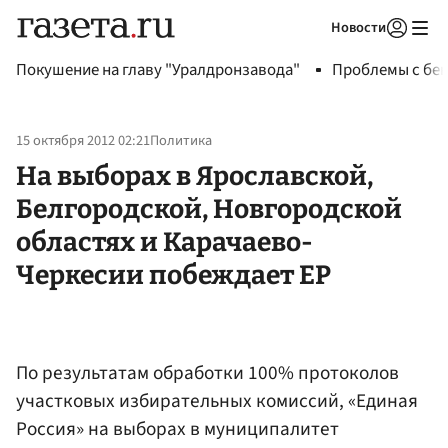
Новости
Авторизоваться
Покушение на главу "Уралдронзавода"
Проблемы с бен
15 октября 2012 02:21
Политика
На выборах в Ярославской,
Белгородской, Новгородской
областях и Карачаево-
Черкесии побеждает ЕР
По результатам обработки 100% протоколов
участковых избирательных комиссий, «Единая
Россия» на выборах в муниципалитет