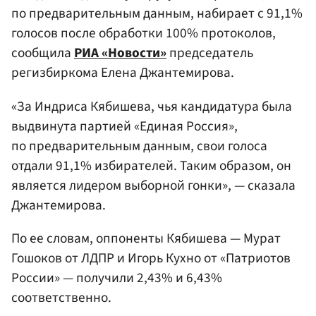
по предварительным данным, набирает с 91,1%
голосов после обработки 100% протоколов,
сообщила
РИА «Новости»
председатель
регизбиркома Елена Джантемирова.
«За Индриса Кябишева, чья кандидатура была
выдвинута партией «Единая Россия»,
по предварительным данным, свои голоса
отдали 91,1% избирателей. Таким образом, он
является лидером выборной гонки», — сказала
Джантемирова.
По ее словам, оппоненты Кябишева — Мурат
Гошоков от ЛДПР и Игорь Кухно от «Патриотов
России» — получили 2,43% и 6,43%
соответственно.