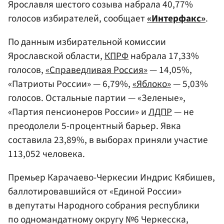
Ярославля шестого созыва набрала 40,77%
голосов избирателей, сообщает
«Интерфакс»
.
По данным избирательной комиссии
Ярославской области,
КПРФ
набрала 17,33%
голосов,
«Справедливая Россия»
— 14,05%,
«Патриоты России» — 6,79%,
«Яблоко»
— 5,03%
голосов. Остальные партии — «Зеленые»,
«Партия пенсионеров России» и
ЛДПР
— не
преодолели 5-процентный барьер. Явка
составила 23,89%, в выборах приняли участие
113,052 человека.
Премьер Карачаево-Черкесии Индрис Кябишев,
баллотировавшийся от «Единой России»
в депутаты Народного собрания республики
по одномандатному округу №6 Черкесска,