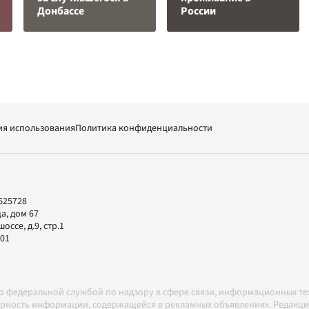
Донбассе
России
ия использования
Политика конфиденциальности
625728
а, дом 67
ссе, д.9, стр.1
-01
но федеральной службой по надзору в сфере связи, информационных т
товерность информации, содержащейся в рекламных объявлениях. Редак