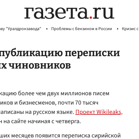
аву "Уралдронзавода"
Проблемы с бензином в России
Кризис с
л публикацию переписки
их чиновников
икацию более чем двух миллионов писем
иков и бизнесменов, почти 70 тысяч
написаны на русском языке.
Проект Wikileaks,
 на сайте начиная с четверга.
ших месяцев появится переписка сирийской