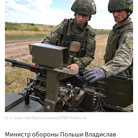
Станислав Красильников/РИА Новости
Министр обороны Польши Владислав