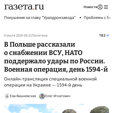
Новости
Авторизоваться
Покушение на главу "Уралдронзавода"
Проблемы с бен
6 июля 2026 08:21
Политика
ТВЗ
В Польше рассказали
о снабжении ВСУ, НАТО
поддержало удары по России.
Военная операция, день 1594-й
Онлайн-трансляция специальной военной
операции на Украине — 1594-й день
Ева Вишневская
Олег Игнатович