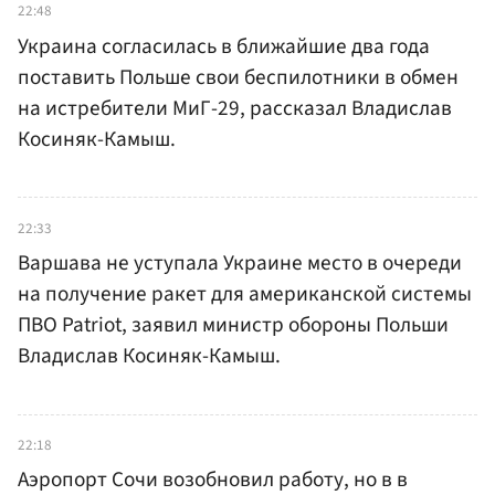
22:48
Украина согласилась в ближайшие два года
поставить Польше свои беспилотники в обмен
на истребители МиГ-29, рассказал Владислав
Косиняк-Камыш.
22:33
Варшава не уступала Украине место в очереди
на получение ракет для американской системы
ПВО Patriot, заявил министр обороны Польши
Владислав Косиняк-Камыш.
22:18
Аэропорт Сочи возобновил работу, но в в