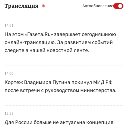
Трансляция
Автообновление
14:01
На этом «Газета.Ru» завершает сегодняшнюю
онлайн-трансляцию. За развитием событий
следите в нашей новостной ленте.
14:00
Кортеж Владимира Путина покинул МИД РФ
после встречи с руководством министерства.
13:58
Для России больше не актуальна концепция