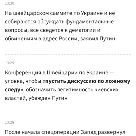
13:30
На швейцарском саммите по Украине и не
собираются обсуждать фундаментальные
вопросы, все сведется к демагогии и
обвинениям в адрес России, заявил Путин.
13:29
Конференция в Швейцарии по Украине —
уловка, чтобы
«пустить дискуссию по ложному
следу»
, обозначить легитимность киевских
властей, убежден Путин
13:28
После начала спецоперации Запад развернул