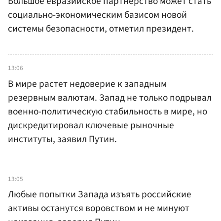
Большое евразийское партнерство может стать
социально-экономическим базисом новой
системы безопасности, отметил президент.
13:06
В мире растет недоверие к западным
резервным валютам. Запад не только подрывал
военно-политическую стабильность в мире, но
дискредитировал ключевые рыночные
институты, заявил Путин.
13:05
Любые попытки Запада изъять российские
активы останутся воровством и не минуют