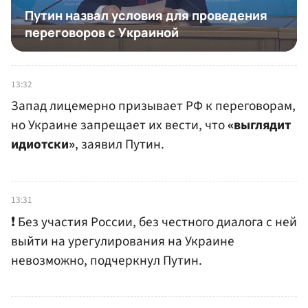
13:32
Запад лицемерно призывает РФ к переговорам,
но Украине запрещает их вести, что
«выглядит
идиотски»
, заявил Путин.
13:31
❗️ Без участия России, без честного диалога с ней
выйти на урегулирования на Украине
невозможно, подчеркнул Путин.