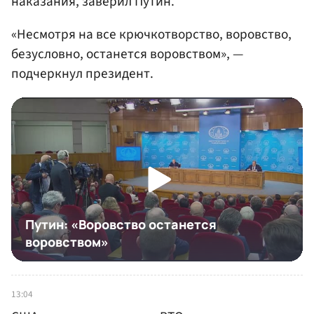
наказания, заверил Путин.
«Несмотря на все крючкотворство, воровство,
безусловно, останется воровством», —
подчеркнул президент.
13:04