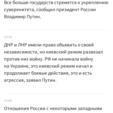
Все больше государств стремятся к укреплению
суверенитета, сообщил президент России
Владимир Путин.
13:10
ДНР и ЛНР имели право объявить о своей
независимости, но киевский режим развязал
против них войну. РФ не начинала войну
на Украине, это киевский режим начал и
продолжает боевые действия, это и есть
агрессия, заявил Путин.
13:09
Отношения России с некоторыми западными