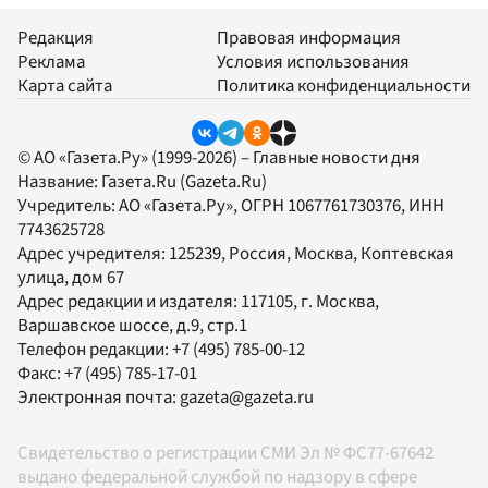
Редакция
Правовая информация
Реклама
Условия использования
Карта сайта
Политика конфиденциальности
© АО «Газета.Ру» (1999-2026) – Главные новости дня
Название:
Газета.Ru
(Gazeta.Ru)
Учредитель:
АО «Газета.Ру»
, ОГРН 1067761730376, ИНН
7743625728
Адрес учредителя: 125239, Россия, Москва, Коптевская
улица, дом 67
Адрес редакции и издателя:
117105
, г.
Москва
,
Варшавское шоссе, д.9, стр.1
Телефон редакции:
+7 (495) 785-00-12
Факс:
+7 (495) 785-17-01
Электронная почта:
gazeta@gazeta.ru
Свидетельство о регистрации СМИ Эл № ФС77-67642
выдано федеральной службой по надзору в сфере