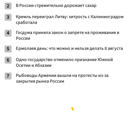
2
В России стремительно дорожает сахар
3
Кремль переиграл Литву: хитрость с Калининградом
сработала
4
Госдума приняла закон о запрете на проживание в
России
5
Ермолаев день: что можно и нельзя делать 8 августа
6
Одно государство отменило признание Южной
Осетии и Абхазии
7
Рыбоводы Армении вышли на протесты из-за
закрытия рынка России