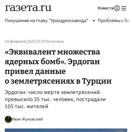
Новости
Авторизоваться
Покушение на главу "Уралдронзавода"
Проблемы с бен
14 февраля 2023 23:57
Политика
«Эквивалент множества
ядерных бомб». Эрдоган
привел данные
о землетрясениях в Турции
Эрдоган: число жертв землетрясений
превысило 35 тыс. человек, пострадали
105 тыс. жителей
Иван Жуковский