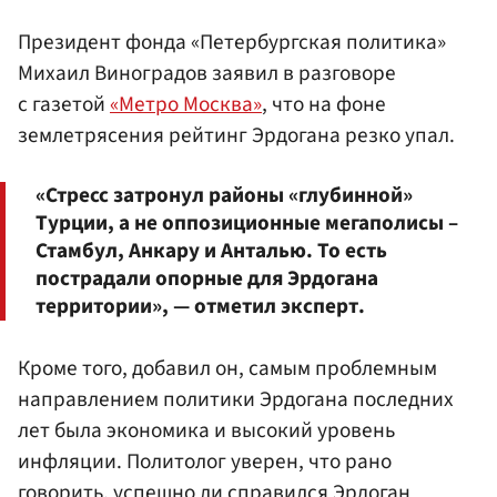
Президент фонда «Петербургская политика»
Михаил Виноградов заявил в разговоре
с газетой
«Метро Москва»
, что на фоне
землетрясения рейтинг Эрдогана резко упал.
«Стресс затронул районы «глубинной»
Турции, а не оппозиционные мегаполисы –
Стамбул, Анкару и Анталью. То есть
пострадали опорные для Эрдогана
территории», — отметил эксперт.
Кроме того, добавил он, самым проблемным
направлением политики Эрдогана последних
лет была экономика и высокий уровень
инфляции. Политолог уверен, что рано
говорить, успешно ли справился Эрдоган