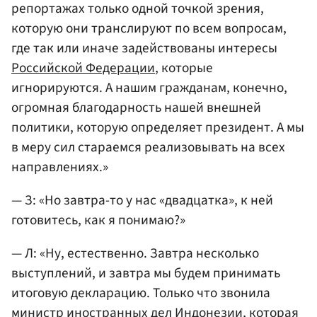
репортажах только одной точкой зрения,
которую они транслируют по всем вопросам,
где так или иначе задействованы интересы
Российской Федерации
, которые
игнорируются. А нашим гражданам, конечно,
огромная благодарность нашей внешней
политики, которую определяет президент. А мы
в меру сил стараемся реализовывать на всех
направлениях.»
— З: «Но завтра-то у нас «двадцатка», к ней
готовитесь, как я понимаю?»
— Л: «Ну, естественно. Завтра несколько
выступлений, и завтра мы будем принимать
итоговую декларацию. Только что звонила
министр иностранных дел Индонезии, которая