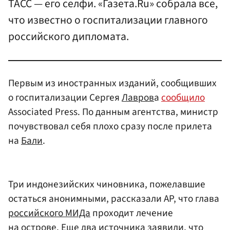
ТАСС — его селфи. «Газета.Ru» собрала все,
что известно о госпитализации главного
российского дипломата.
Первым из иностранных изданий, сообщивших
о госпитализации Сергея
Лавров
а
сообщило
Associated Press. По данным агентства, министр
почувствовал себя плохо сразу после прилета
на
Бали
.
Три индонезийских чиновника, пожелавшие
остаться анонимными, рассказали AP, что глава
российского МИДа
проходит лечение
на острове. Еще два источника заявили, что