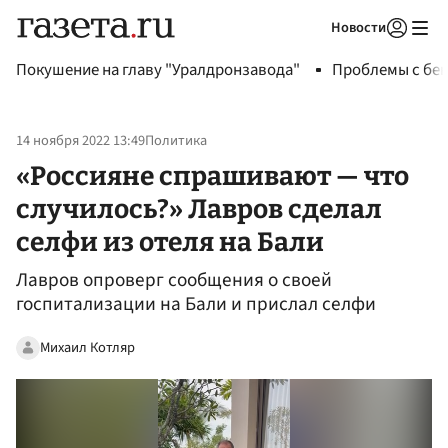
Новости
Авторизоваться
Покушение на главу "Уралдронзавода"
Проблемы с бен
14 ноября 2022 13:49
Политика
«Россияне спрашивают — что
случилось?» Лавров сделал
селфи из отеля на Бали
Лавров опроверг сообщения о своей
госпитализации на Бали и прислал селфи
Михаил Котляр