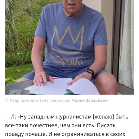
Кадр из видео/Телеграм-канал
Марии Захаровой
— Л: «Ну западным журналистам [желаю] быть
все-таки почестнее, чем они есть. Писать
правду почаще. И не ограничиваться в своих