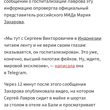
сообщений о госпитализации Лаврова эту
информацию опровергла официальный
представитель российского МИДа Мария
Захарова
.
«Мы тут с Сергеем Викторовичем в
Индонезии
читаем ленту и не верим своим глазам:
оказывается, он госпитализирован. Это уже,
конечно, высший пилотаж фейков. Ну, ждите,
мировой эксклюзив», —
написала
она
в Telegram.
Через 12 минут после этого сообщения
Захарова опубликовала видео, на котором
Сергей Лавров сидит в майке и шортах
за столом в отеле на Бали и просматривает