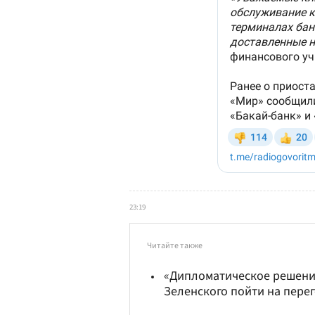
23:19
Читайте также
«Дипломатическое решение
Зеленского пойти на пер