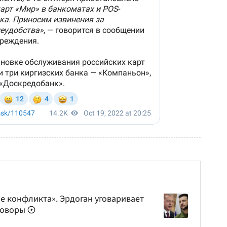
 конфликта». Эрдоган уговаривает
еговоры