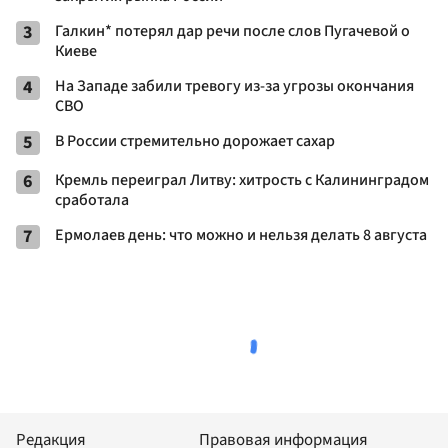
3
Галкин* потерял дар речи после слов Пугачевой о
Киеве
4
На Западе забили тревогу из-за угрозы окончания
СВО
5
В России стремительно дорожает сахар
6
Кремль переиграл Литву: хитрость с Калининградом
сработала
7
Ермолаев день: что можно и нельзя делать 8 августа
Редакция
Правовая информация