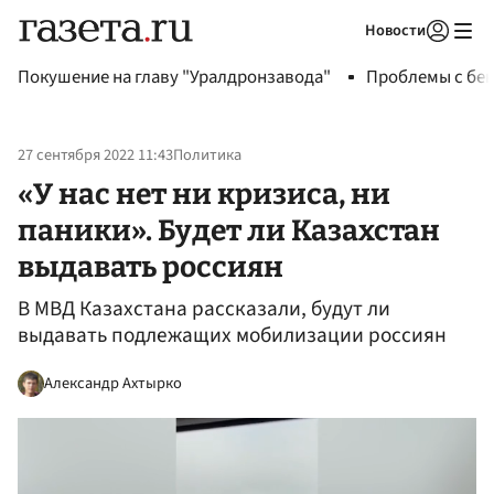
Новости
Авторизоваться
Покушение на главу "Уралдронзавода"
Проблемы с бен
27 сентября 2022 11:43
Политика
«У нас нет ни кризиса, ни
паники». Будет ли Казахстан
выдавать россиян
В МВД Казахстана рассказали, будут ли
выдавать подлежащих мобилизации россиян
Александр Ахтырко