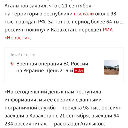
Аталыков заявил, что с 21 сентября
на территорию республики
въехали
около 98
тыс. граждан РФ. За тот же период более 64 тыс.
россиян покинули Казахстан, передает
РИА
«Новости»
.
Читайте также
Военная операция ВС России
на Украине. День 216-й
«На сегодняшний день к нам поступила
информация, мы ее сверили с данными
пограничной службы – порядка 98 тыс. россиян
заехали в Казахстан с 21 сентября, выехали 64
234 россиянина», — рассказал Аталыков.