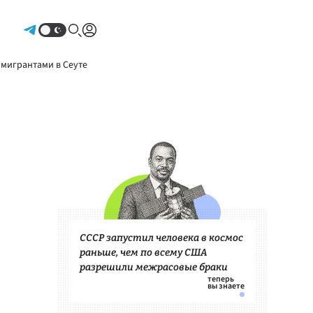
Авторизоваться
 мигрантами в Сеуте
СССР запустил человека в космос
раньше, чем по всему США
разрешили межрасовые браки