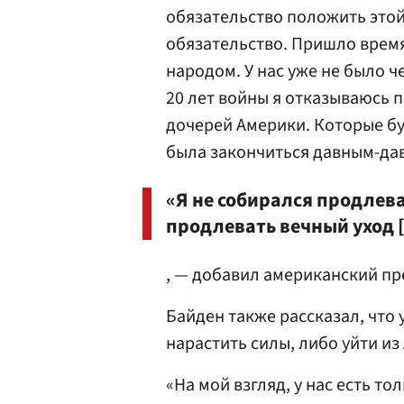
обязательство положить этой
обязательство. Пришло время
народом. У нас уже не было ч
20 лет войны я отказываюсь 
дочерей Америки. Которые бу
была закончиться давным-дав
«Я не собирался продлева
продлевать вечный уход 
, — добавил американский пр
Байден также рассказал, что 
нарастить силы, либо уйти из
«На мой взгляд, у нас есть 