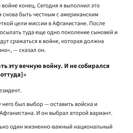
 войне конец. Сегодня я выполнил это
 снова быть честным с американским
еткой цели миссии в Афганистане. После
посылать туда еще одно поколение сыновей и
дут сражаться в войне, которая должна
но», — сказал он.
ть эту вечную войну. И не собирался
[оттуда]»
езидент.
у него был выбор — оставить войска и
 Афганистана. И он выбрал второй вариант.
только один жизненно-важный национальный