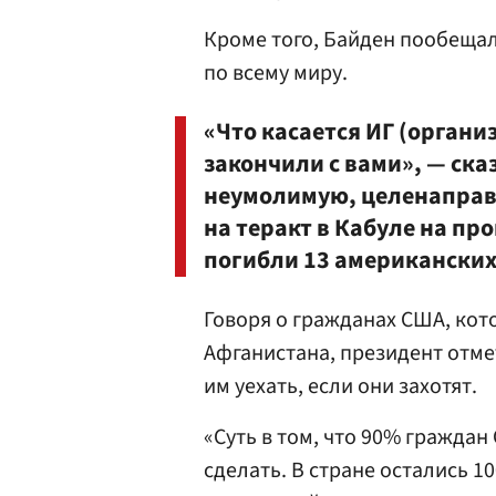
Кроме того, Байден пообеща
по всему миру.
«Что касается ИГ (органи
закончили с вами», — ска
неумолимую, целенаправл
на теракт в Кабуле на пр
погибли 13 американски
Говоря о гражданах США, кот
Афганистана, президент отмет
им уехать, если они захотят.
«Суть в том, что 90% граждан
сделать. В стране остались 1