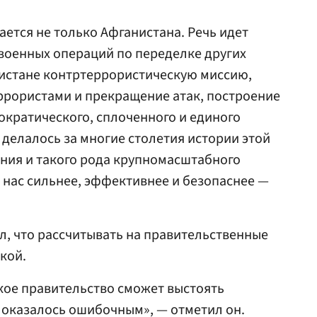
ается не только Афганистана. Речь идет
военных операций по переделке других
нистане контртеррористическую миссию,
ррористами и прекращение атак, построение
ократического, сплоченного и единого
 делалось за многие столетия истории этой
ения и такого рода крупномасштабного
 нас сильнее, эффективнее и безопаснее —
, что рассчитывать на правительственные
кой.
кое правительство сможет выстоять
 оказалось ошибочным», — отметил он.