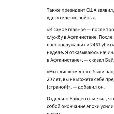
Также президент США заявил,
«десятилетие войны».
«И самое главное — после тог
службу в Афганистане. После
военнослужащих и 2461 убиты
неделе. Я отказываюсь начин
в Афганистане», — сказал Бай
«Мы слишком долго были наци
20 лет, вы не можете себе п
[страной]», — добавил он.
Отдельно Байден отметил, чт
собой окончание эпохи усил