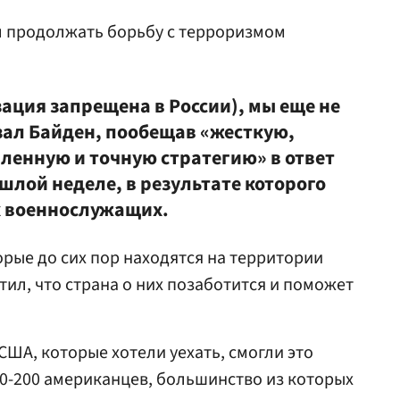
л продолжать борьбу с терроризмом
зация запрещена в России), мы еще не
зал Байден, пообещав «жесткую,
енную и точную стратегию» в ответ
ошлой неделе, в результате которого
х военнослужащих.
орые до сих пор находятся на территории
ил, что страна о них позаботится и поможет
 США, которые хотели уехать, смогли это
00-200 американцев, большинство из которых