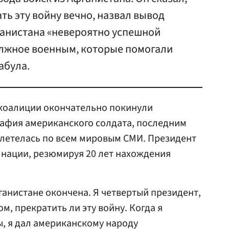
ть эту войну вечно, назвал вывод
ганистана «невероятно успешной
должное военным, которые помогали
абула.
 коалиции окончательно покинули
рафия американского солдата, последним
злетелась по всем мировым СМИ. Президент
 нации, резюмируя 20 лет нахождения
ганистане окончена. Я четвертый президент,
м, прекратить ли эту войну. Когда я
, я дал американскому народу