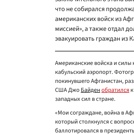
что не собирался продолжа
американских войск из Аф
миссией», а также отдал 
эвакуировать граждан из К
Американские войска и силы
кабульский аэропорт. Фотог
покинувшего Афганистан, ра
США Джо
Байден
обратился
к
западных сил в стране.
«Мои сограждане, война в Аф
который столкнулся с вопросо
баллотировался в президенты