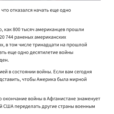
 что отказался начать еще одно
о, как 800 тысяч американцев прошли
 20 744 раненых американских
х, в том числе тринадцати на прошлой
ать еще одно десятилетие войны
ден.
ей в состоянии войны. Если вам сегодня
редставить, чтобы Америка была мирной
о окончание войны в Афганистане знаменует
ий США переделать другие страны военным