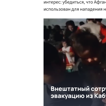
интерес: убедиться, что Афга
использован для нападения н