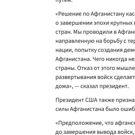
путем.
«Решение по Афганистану кас
о завершении эпохи крупных 
стран. Мы проводили в Афга
направленную на борьбу с те
нации, попытку создания дем
Афганистана. Чего никогда не
страны. Отказ от этого мышл
развертывания войск сделает
дома», — сказал президент.
Президент США также признал
силы Афганистана было ошиб
«Предположение, что афганс
до завершения вывода войск,