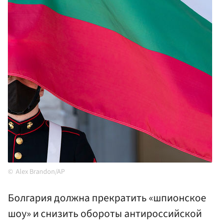
Alex Brandon/AP
Болгария должна прекратить «шпионское
шоу» и снизить обороты антироссийской