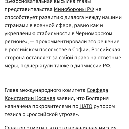
«Безосновательная высылка главы
представительства
Минобороны РФ
не
способствует развитию диалога между нашими
странами в военной сфере, равно как и
укреплению стабильности в Черноморском
регионе», — прокомментировали это решение
в российском посольстве в Софии. Российская
сторона оставляет за собой право на ответные
меры, подчеркнули также в дипмиссии РФ.
Глава международного комитета
Совфеда
Константин Косачев
заявил, что Болгария
назначена покровителями по
НАТО
рупором
тезиса о «российской угрозе».
Сенатор отметил, что это незавидная миссия