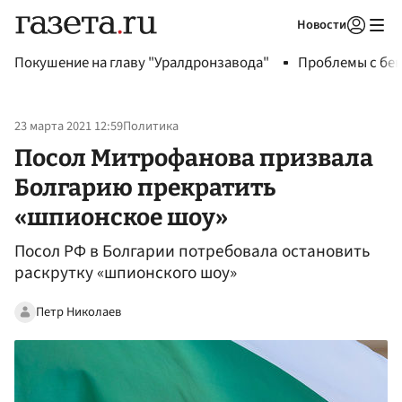
Новости
Авторизоваться
Покушение на главу "Уралдронзавода"
Проблемы с бен
23 марта 2021 12:59
Политика
Посол Митрофанова призвала
Болгарию прекратить
«шпионское шоу»
Посол РФ в Болгарии потребовала остановить
раскрутку «шпионского шоу»
Петр Николаев