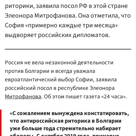
риторики, заявила посол РФ в этой стране
Элеонора Митрофанова. Она отметила, что
София «примерно каждые три месяца»
выдворяет российских дипломатов.
Россия не вела незаконной деятельности
против Болгарии и всегда уважала
евроатлантический выбор Софии, заявила
российский посол в республике Элеонора
Митрофанова
. Об этом пишет газета «24 часа».
«С сожалением вынуждена констатировать,
что антироссийская риторика в Болгарии
уже больше года стремительно набирает
обороты. С октября 2019 года, примерно