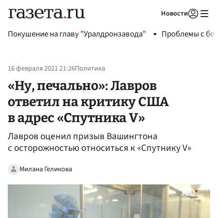
Новости
Авторизоваться
Покушение на главу "Уралдронзавода"
Проблемы с бен
16 февраля 2021 21:26
Политика
«Ну, печально»: Лавров
ответил на критику США
в адрес «Спутника V»
Лавров оценил призыв Вашингтона
с осторожностью относиться к «Спутнику V»
Милана Геликова