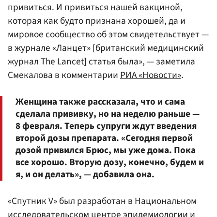
привиться. И привиться нашей вакциной,
которая как будто признана хорошей, да и
мировое сообщество об этом свидетельствует —
в журнале «Ланцет» [британский медицинский
журнал The Lancet] статья была», — заметила
Смекалова в комментарии
РИА «Новости»
.
Женщина также рассказала, что и сама
сделала прививку, но на неделю раньше —
8 февраля. Теперь супруги ждут введения
второй дозы препарата. «Сегодня первой
дозой привился Брюс, мы уже дома. Пока
все хорошо. Вторую дозу, конечно, будем и
я, и он делать», — добавила она.
«Спутник V» был разработан в Национальном
исследовательском центре эпидемиологии и