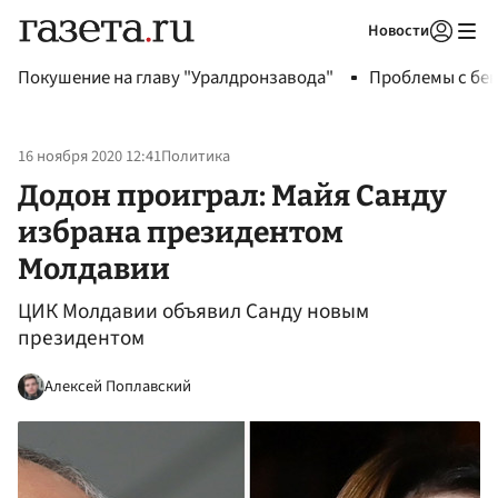
Новости
Авторизоваться
Покушение на главу "Уралдронзавода"
Проблемы с бен
16 ноября 2020 12:41
Политика
Додон проиграл: Майя Санду
избрана президентом
Молдавии
ЦИК Молдавии объявил Санду новым
президентом
Алексей Поплавский