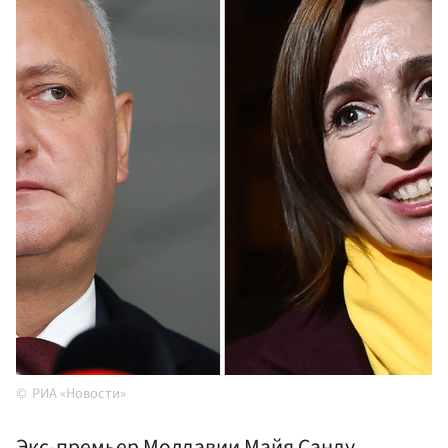
РИА «Новости»
Экс-премьер Молдавии Майя Санду