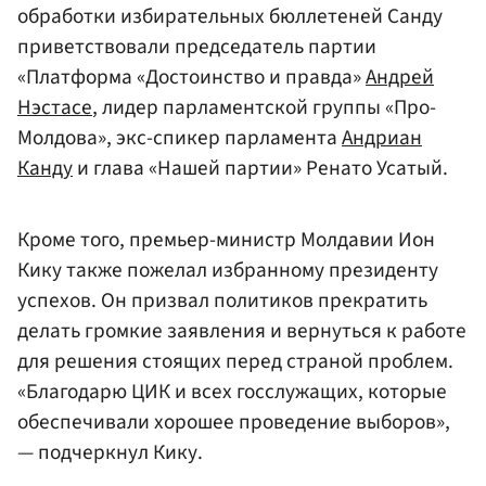
обработки избирательных бюллетеней Санду
приветствовали председатель партии
«Платформа «Достоинство и правда»
Андрей
Нэстасе
, лидер парламентской группы «Про-
Молдова», экс-спикер парламента
Андриан
Канду
и глава «Нашей партии» Ренато Усатый.
Кроме того, премьер-министр Молдавии Ион
Кику также пожелал избранному президенту
успехов. Он призвал политиков прекратить
делать громкие заявления и вернуться к работе
для решения стоящих перед страной проблем.
«Благодарю ЦИК и всех госслужащих, которые
обеспечивали хорошее проведение выборов»,
— подчеркнул Кику.