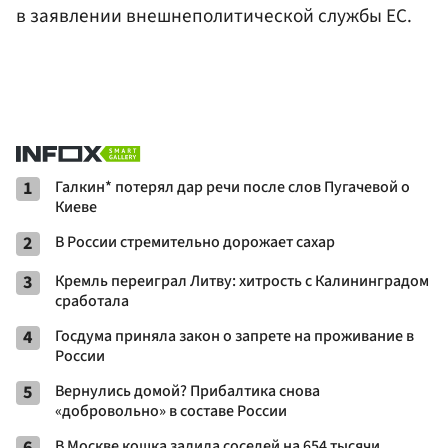
в заявлении внешнеполитической службы ЕС.
1
Галкин* потерял дар речи после слов Пугачевой о
Киеве
2
В России стремительно дорожает сахар
3
Кремль переиграл Литву: хитрость с Калининградом
сработала
4
Госдума приняла закон о запрете на проживание в
России
5
Вернулись домой? Прибалтика снова
«добровольно» в составе России
6
В Москве кошка залила соседей на 654 тысячи