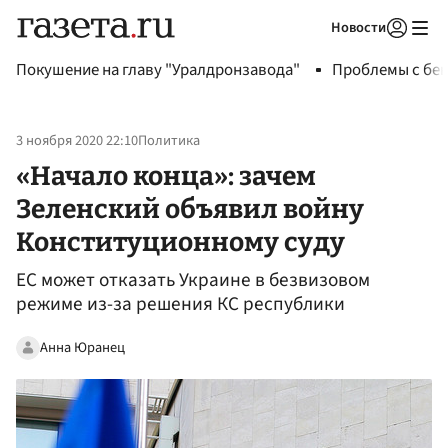
Новости
Авторизоваться
Покушение на главу "Уралдронзавода"
Проблемы с бен
3 ноября 2020 22:10
Политика
«Начало конца»: зачем
Зеленский объявил войну
Конституционному суду
ЕС может отказать Украине в безвизовом
режиме из-за решения КС республики
Анна Юранец