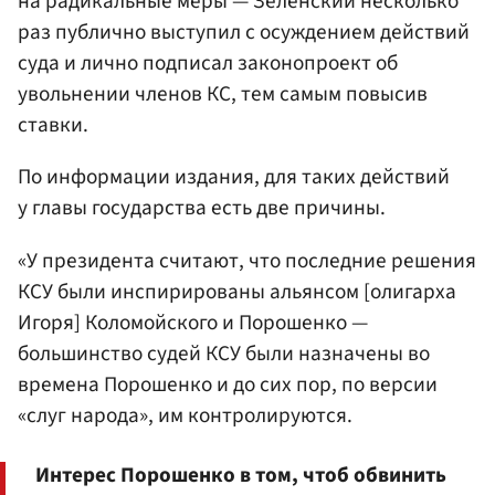
на радикальные меры — Зеленский несколько
раз публично выступил с осуждением действий
суда и лично подписал законопроект об
увольнении членов КС, тем самым повысив
ставки.
По информации издания, для таких действий
у главы государства есть две причины.
«У президента считают, что последние решения
КСУ были инспирированы альянсом [олигарха
Игоря] Коломойского и Порошенко —
большинство судей КСУ были назначены во
времена Порошенко и до сих пор, по версии
«слуг народа», им контролируются.
Интерес Порошенко в том, чтоб обвинить