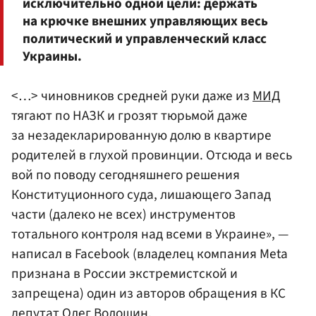
исключительно одной цели: держать
на крючке внешних управляющих весь
политический и управленческий класс
Украины.
<…> чиновников средней руки даже из
МИД
тягают по НАЗК и грозят тюрьмой даже
за незадекларированную долю в квартире
родителей в глухой провинции. Отсюда и весь
вой по поводу сегодняшнего решения
Конституционного суда, лишающего Запад
части (далеко не всех) инструментов
тотального контроля над всеми в Украине», —
написал в Facebook (владелец компания Meta
признана в России экстремистской и
запрещена) один из авторов обращения в КС
депутат
Олег Волошин
.