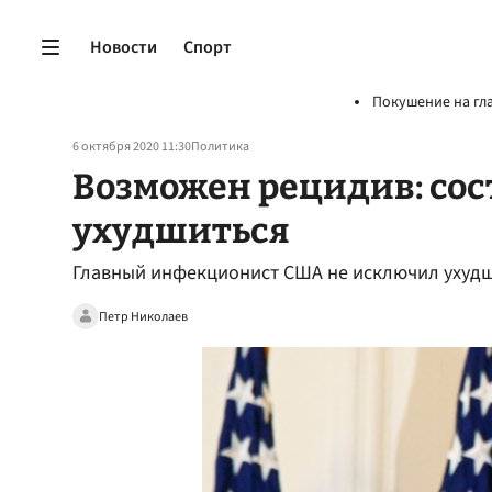
Новости
Спорт
Покушение на гл
6 октября 2020 11:30
Политика
Возможен рецидив: со
ухудшиться
Главный инфекционист США не исключил ухудш
Петр Николаев