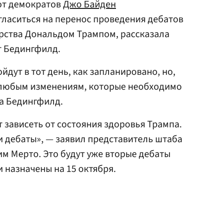
от демократов
Джо Байден
ласиться на перенос проведения дебатов
рства Дональдом Трампом, рассказала
т Бедингфилд.
йдут в тот день, как запланировано, но,
 любым изменениям, которые необходимо
а Бедингфилд.
т зависеть от состояния здоровья Трампа.
 дебаты», — заявил представитель штаба
м Мерто. Это будут уже вторые дебаты
 назначены на 15 октября.