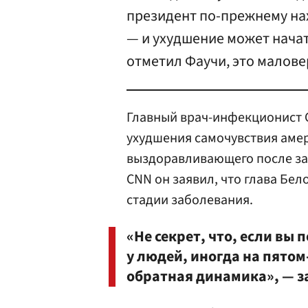
президент по-прежнему на
— и ухудшение может начат
отметил Фаучи, это малове
Главный врач-инфекционист
ухудшения самочувствия аме
выздоравливающего после за
CNN он заявил, что глава Бел
стадии заболевания.
«Не секрет, что, если вы
у людей, иногда на пято
обратная динамика», — з