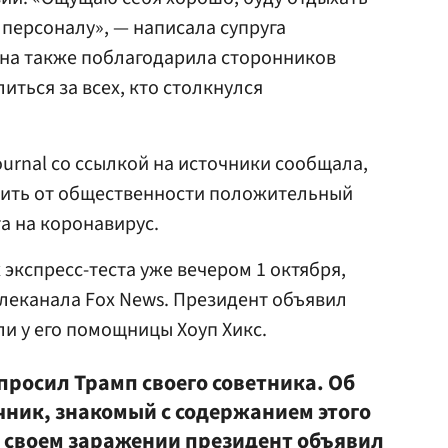
персоналу», — написала супруга
Она также поблагодарила сторонников
ться за всех, кто столкнулся
Journal со ссылкой на источники сообщала,
аить от общественности положительный
та на коронавирус.
 экспресс-теста уже вечером 1 октября,
леканала Fox News. Президент объявил
ли у его помощницы Хоуп Хикс.
просил Трамп своего советника. Об
чник, знакомый с содержанием этого
 своем заражении президент объявил