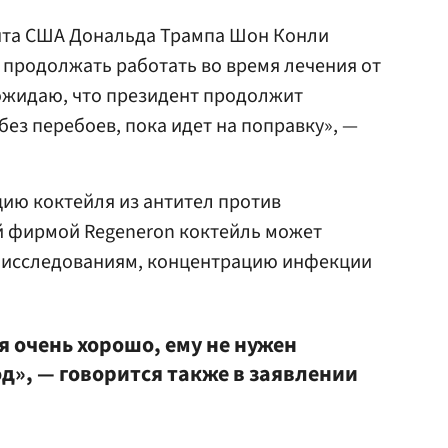
нта США Дональда Трампа Шон Конли
т продолжать работать во время лечения от
я ожидаю, что президент продолжит
ез перебоев, пока идет на поправку», —
ию коктейля из антител против
 фирмой Regeneron коктейль может
м исследованиям, концентрацию инфекции
я очень хорошо, ему не нужен
», — говорится также в заявлении