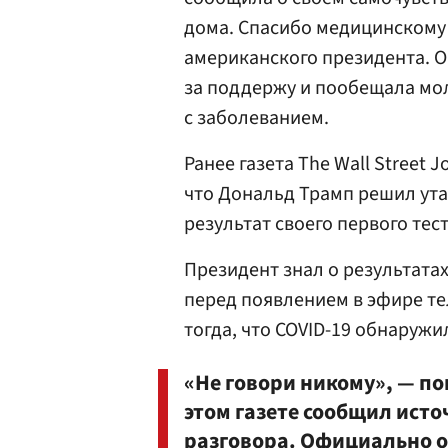
дома. Спасибо медицинскому 
американского президента. 
за поддержу и пообещала моли
с заболеванием.
Ранее газета The Wall Street 
что Дональд Трамп решил ут
результат своего первого тес
Президент знал о результатах
перед появлением в эфире те
тогда, что COVID-19 обнаружи
«Не говори никому», — по
этом газете сообщил исто
разговора. Официально о