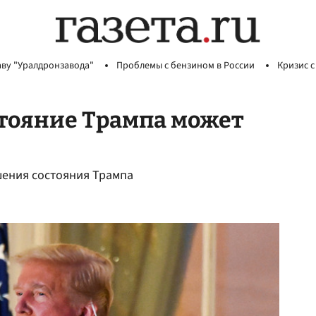
аву "Уралдронзавода"
Проблемы с бензином в России
Кризис с
стояние Трампа может
ения состояния Трампа