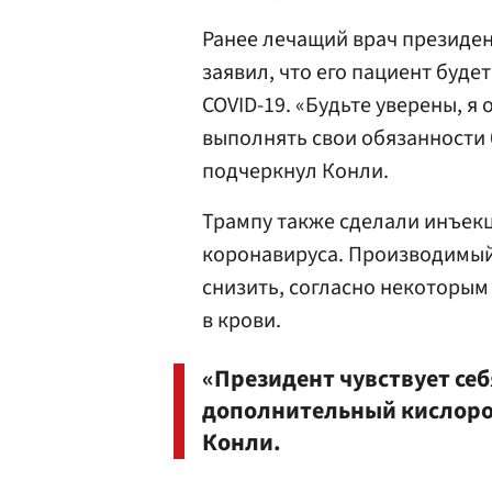
Ранее лечащий врач президе
заявил, что его пациент буде
COVID-19. «Будьте уверены, 
выполнять свои обязанности б
подчеркнул Конли.
Трампу также сделали инъекц
коронавируса. Производимый
снизить, согласно некоторы
в крови.
«Президент чувствует себ
дополнительный кислород
Конли.