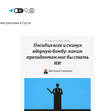
Авторизоваться
 мигрантами в Сеуте
07 августа 2026, 10:43
Посадил всех и скинул
ядерную бомбу: каким
президентом мог бы стать
ИИ
Виталий Рюмшин