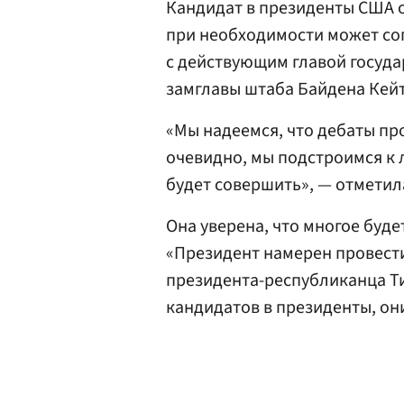
Кандидат в президенты США 
при необходимости может сог
с действующим главой госуда
замглавы штаба Байдена Кей
«Мы надеемся, что дебаты про
очевидно, мы подстроимся к
будет совершить», — отметил
Она уверена, что многое буде
«Президент намерен провести
президента-республиканца Ти
кандидатов в президенты, они