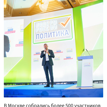
В Москве собрались более 500 участников